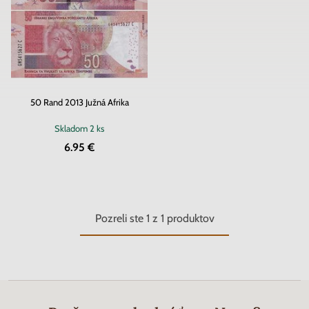
50 Rand 2013 Južná Afrika
Skladom
2 ks
6.95 €
Pozreli ste
1
z
1
produktov