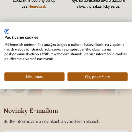
Zákazníkmi overený eshop
Rýchle doručenie tovaru skladom
cez
Heureka.sk
a kvalitný zákaznícky servis
Používame cookies
Môžeme ich umiestniť na analýzu údajov o našich návštevníkoch, na zlepšenie
našich webových stránok, zobrazovanie prispôsobeného obsahu a na
poskytovanie skvelého zážitku z webových stránok. Pre viac informácií o cookies
používame otvorené nastavenia.
Nie, uprav
Ok, pokračujte
Novinky E-mailom
Budte informovaní o novinkách a výhodných akciách.