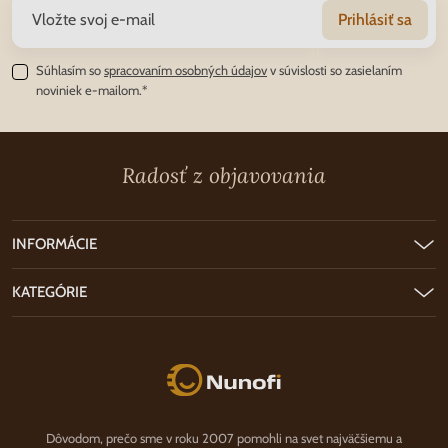
Prihlásiť sa
Súhlasím so
spracovaním osobných údajov
v súvislosti so zasielaním
noviniek e-mailom.*
Radosť z objavovania
INFORMÁCIE
KATEGÓRIE
Nunofi.sk
Dôvodom, prečo sme v roku 2007 pomohli na svet najväčšiemu a