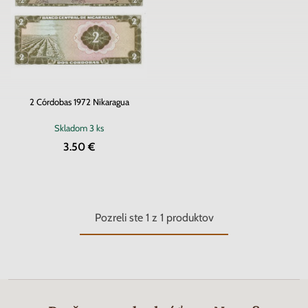
2 Córdobas 1972 Nikaragua
Skladom
3 ks
3.50 €
Pozreli ste
1
z
1
produktov