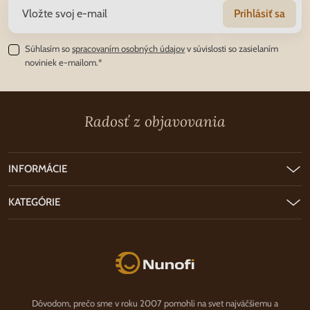
Prihlásiť sa
Súhlasím so
spracovaním osobných údajov
v súvislosti so zasielaním
noviniek e-mailom.*
Radosť z objavovania
INFORMÁCIE
KATEGÓRIE
Nunofi.sk
Dôvodom, prečo sme v roku 2007 pomohli na svet najväčšiemu a