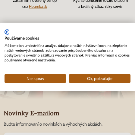
Zákazníkmi overený eshop
Rýchle doručenie tovaru skladom
cez
Heureka.sk
a kvalitný zákaznícky servis
Používame cookies
Môžeme ich umiestniť na analýzu údajov o našich návštevníkoch, na zlepšenie
našich webových stránok, zobrazovanie prispôsobeného obsahu a na
poskytovanie skvelého zážitku z webových stránok. Pre viac informácií o cookies
používame otvorené nastavenia.
Nie, uprav
Ok, pokračujte
Novinky E-mailom
Budte informovaní o novinkách a výhodných akciách.