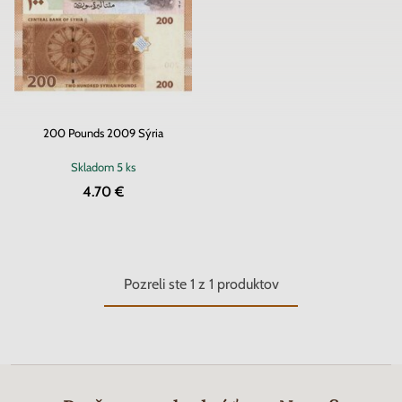
200 Pounds 2009 Sýria
Skladom
5 ks
4.70 €
Pozreli ste
1
z
1
produktov