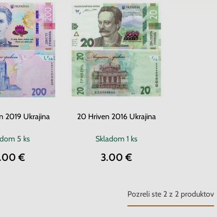
n 2019 Ukrajina
20 Hriven 2016 Ukrajina
adom
5 ks
Skladom
1 ks
2.00 €
3.00 €
Pozreli ste
2
z
2
produktov