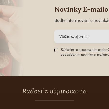
Novinky E-mail
Budte informovaní o novinká
Súhlasím so
spracovaním osobný
so zasielaním noviniek e-mailom.
Radosť z objavovania