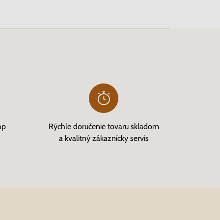
op
Rýchle doručenie tovaru skladom
a kvalitný zákaznícky servis