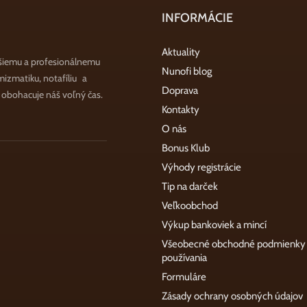
INFORMÁCIE
Aktuality
šiemu a profesionálnemu
Nunofi blog
zmatiku, notafíliu a
Doprava
a obohacuje náš voľný čas.
Kontakty
O nás
Bonus Klub
Výhody registrácie
Tip na darček
Veľkoobchod
Výkup bankoviek a mincí
Všeobecné obchodné podmienky
používania
Formuláre
Zásady ochrany osobných údajov