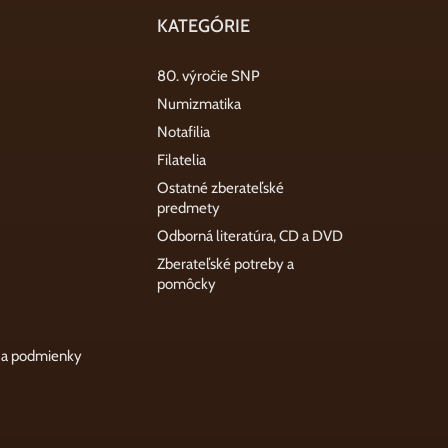
KATEGÓRIE
80. výročie SNP
Numizmatika
Notafilia
Filatelia
Ostatné zberateľské
predmety
Odborná literatúra, CD a DVD
Zberateľské potreby a
pomôcky
 a podmienky