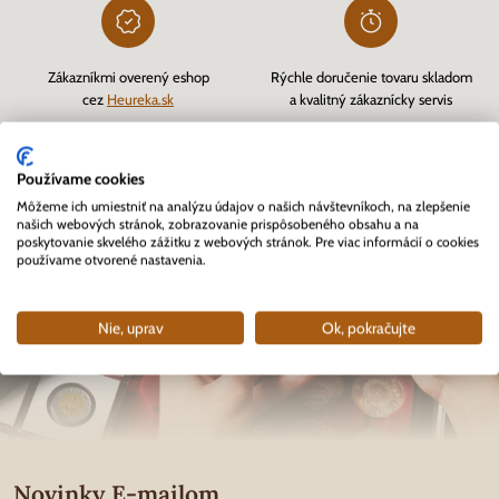
Zákazníkmi overený eshop
Rýchle doručenie tovaru skladom
cez
Heureka.sk
a kvalitný zákaznícky servis
Používame cookies
Môžeme ich umiestniť na analýzu údajov o našich návštevníkoch, na zlepšenie
našich webových stránok, zobrazovanie prispôsobeného obsahu a na
poskytovanie skvelého zážitku z webových stránok. Pre viac informácií o cookies
používame otvorené nastavenia.
Nie, uprav
Ok, pokračujte
Novinky E-mailom