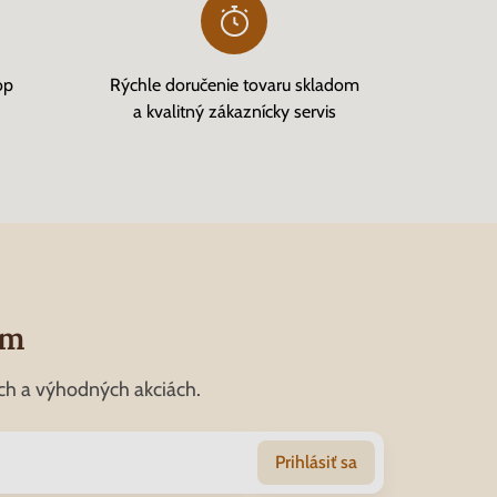
op
Rýchle doručenie tovaru skladom
a kvalitný zákaznícky servis
om
ch a výhodných akciách.
Prihlásiť sa