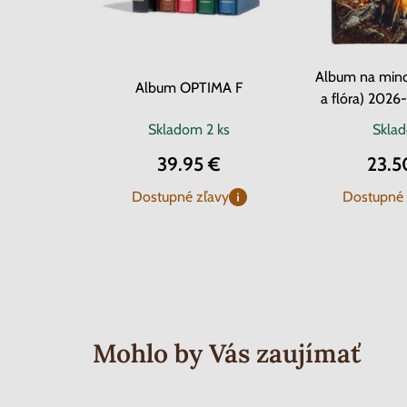
Album na minc
Album OPTIMA F
a flóra) 2026
Skladom
2 ks
Skla
39.95 €
23.5
Dostupné zľavy
Dostupné 
Mohlo by Vás zaujímať