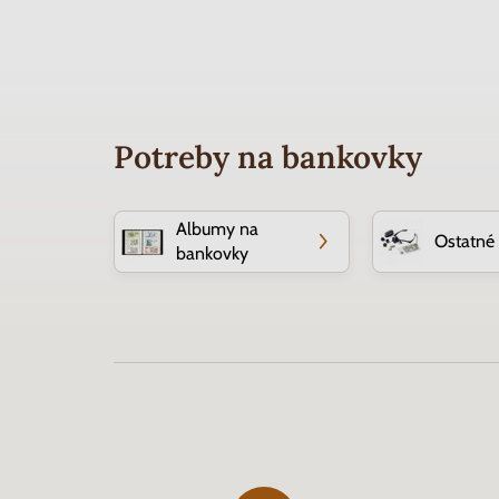
Potreby na bankovky
Albumy na
Ostatné
bankovky