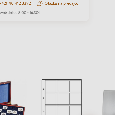
+421 48 412 3392
Otázka na predajcu
ovné dni od 8.00 - 16.30 h