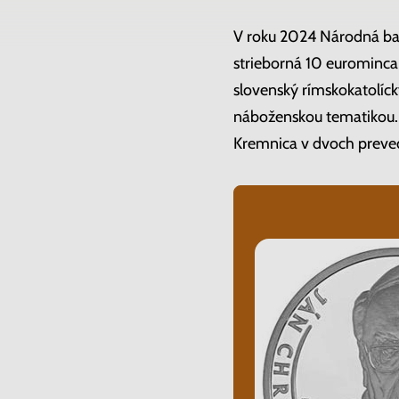
V roku 2024 Národná ba
strieborná 10 eurominca
slovenský rímskokatolícky
náboženskou tematikou. 
Kremnica v dvoch preve