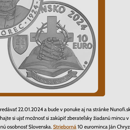
edávať 22.01.2024 a bude v ponuke aj na stránke Nunofi.sk,
ajte si ujsť možnosť si zakúpiť zberateľsky žiadanú mincu 
nú osobnosť Slovenska.
Strieborná
10 eurominca Ján Chryz