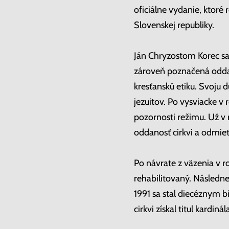
oficiálne vydanie, ktoré
Slovenskej republiky.
Ján Chryzostom Korec sa 
zároveň poznačená oddan
kresťanskú etiku. Svoju 
jezuitov. Po vysviacke v 
pozornosti režimu. Už v
oddanosť cirkvi a odmie
Po návrate z väzenia v r
rehabilitovaný. Následne
1991 sa stal diecéznym 
cirkvi získal titul kardinál