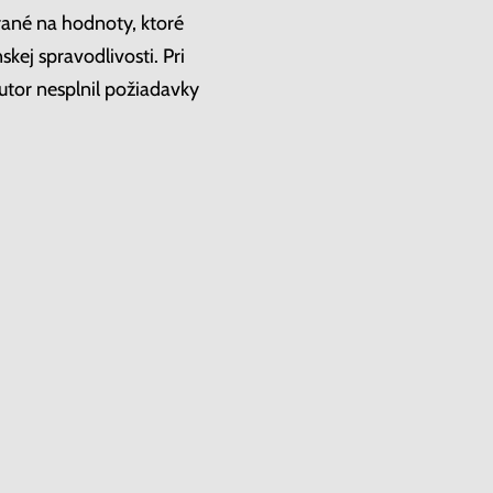
rané na hodnoty, ktoré
skej spravodlivosti. Pri
autor nesplnil požiadavky