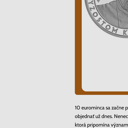
10 eurominca sa začne pr
objednať už dnes. Nenech
ktorá pripomína význam