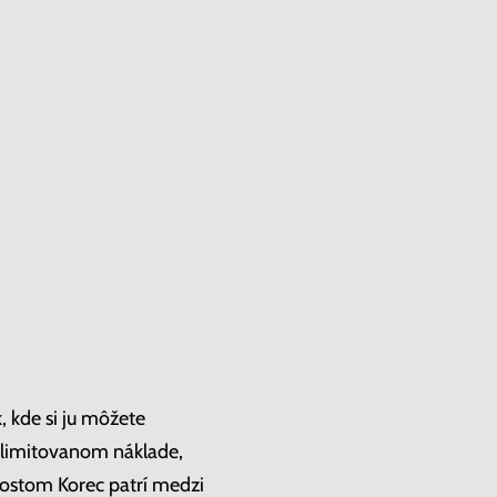
 kde si ju môžete
v limitovanom náklade,
ostom Korec patrí medzi