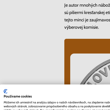
Je autor mnohých nábože
sú piliermi kresťanskej e
tejto minci je zaujímavo
výberovej komisie.
Používame cookies
Môžeme ich umiestniť na analýzu údajov o našich návštevníkoch, na zlepšenie naši
webových stránok, zobrazovanie prispôsobeného obsahu a na poskytovanie skvel