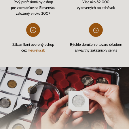
Prvý profesionálny eshop
Viac ako 82 000
pre zberateľov na Slovensku
vybavených objednávok
založený v roku 2007
Zákazníkmi overený eshop
Rýchle doručenie tovaru skladom
cez
Heureka.sk
a kvalitný zákaznícky servis