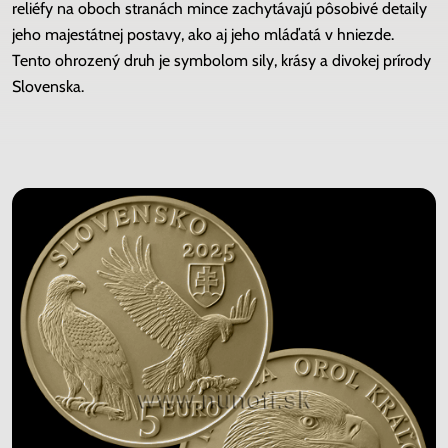
reliéfy na oboch stranách mince zachytávajú pôsobivé detaily
jeho majestátnej postavy, ako aj jeho mláďatá v hniezde.
Tento ohrozený druh je symbolom sily, krásy a divokej prírody
Slovenska.