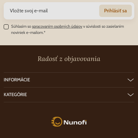
Prihlásiť sa
Súhlasím so
spracovaním osobných údajov
v súvislosti so zasielaním
noviniek e-mailom.*
Radosť z objavovania
INFORMÁCIE
KATEGÓRIE
Nunofi.sk