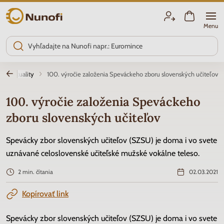
Nunofi.sk
Menu
Aktuality
100. výročie založenia Speváckeho zboru slovenských učiteľov
100. výročie založenia Speváckeho
zboru slovenských učiteľov
Spevácky zbor slovenských učiteľov (SZSU) je doma i vo svete
uznávané celoslovenské učiteľské mužské vokálne teleso.
2 min. čítania
02.03.2021
Kopírovať link
Spevácky zbor slovenských učiteľov (SZSU) je doma i vo svete