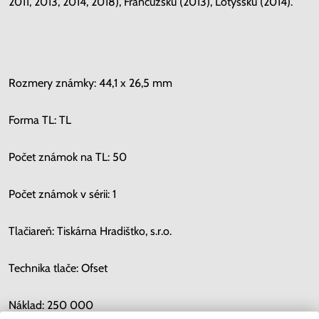
2011, 2013, 2014, 2018), Francúzsku (2013), Lotyšsku (2014).
Rozmery známky: 44,1 x 26,5 mm
Forma TL: TL
Počet známok na TL: 50
Počet známok v sérii: 1
Tlačiareň: Tiskárna Hradištko, s.r.o.
Technika tlače: Ofset
Náklad: 250 000