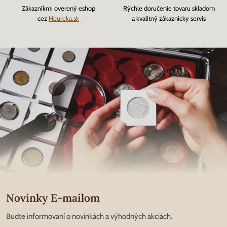
Zákazníkmi overený eshop
Rýchle doručenie tovaru skladom
cez
Heureka.sk
a kvalitný zákaznícky servis
Novinky E-mailom
Budte informovaní o novinkách a výhodných akciách.