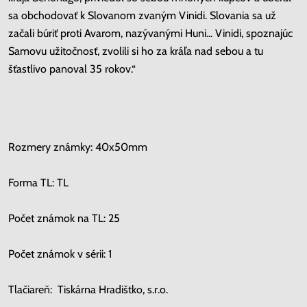
sa obchodovať k Slovanom zvaným Vinidi. Slovania sa už
začali búriť proti Avarom, nazývanými Huni... Vinidi, spoznajúc
Samovu užitočnosť, zvolili si ho za kráľa nad sebou a tu
šťastlivo panoval 35 rokov.“
Rozmery známky: 40x50mm
Forma TL: TL
Počet známok na TL: 25
Počet známok v sérii: 1
Tlačiareň: Tiskárna Hradištko, s.r.o.