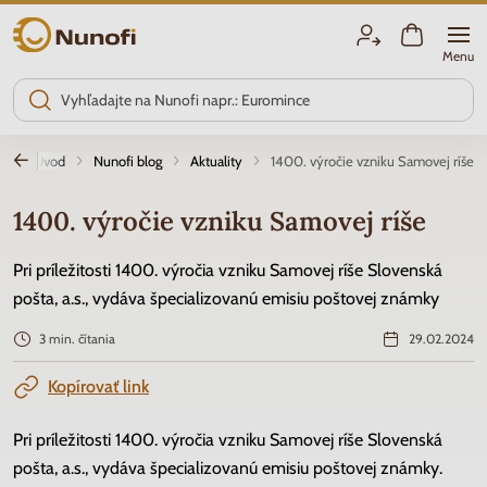
Nunofi.sk
Menu
Úvod
Nunofi blog
Aktuality
1400. výročie vzniku Samovej ríše
1400. výročie vzniku Samovej ríše
Pri príležitosti 1400. výročia vzniku Samovej ríše Slovenská
pošta, a.s., vydáva špecializovanú emisiu poštovej známky
3 min. čítania
29.02.2024
Kopírovať link
Pri príležitosti 1400. výročia vzniku Samovej ríše Slovenská
pošta, a.s., vydáva špecializovanú emisiu poštovej známky.