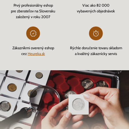
Prvý profesionálny eshop
Viac ako 82 000
pre zberateľov na Slovensku
vybavených objednávok
založený v roku 2007
Zákazníkmi overený eshop
Rýchle doručenie tovaru skladom
cez
Heureka.sk
a kvalitný zákaznícky servis