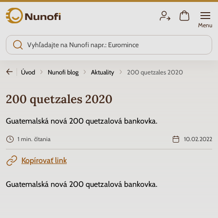
Nunofi.sk
Menu
Úvod
Nunofi blog
Aktuality
200 quetzales 2020
200 quetzales 2020
Guatemalská nová 200 quetzalová bankovka.
1 min. čítania
10.02.2022
Kopírovať link
Guatemalská nová 200 quetzalová bankovka.