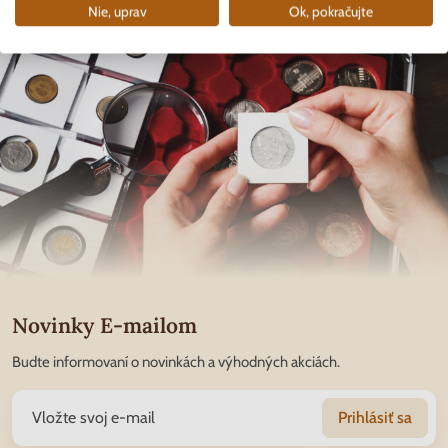
Nie, uprav
Ok, pokračujte
Novinky E-mailom
Budte informovaní o novinkách a výhodných akciách.
Prihlásiť sa