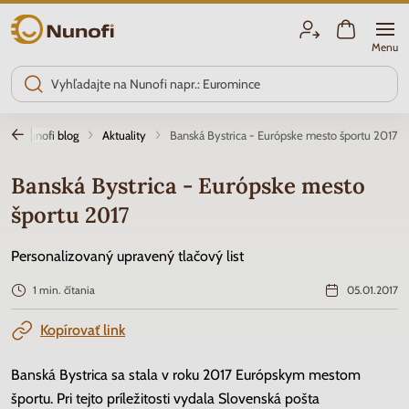
Nunofi.sk
Menu
Nunofi blog
Aktuality
Banská Bystrica - Európske mesto športu 2017
Banská Bystrica - Európske mesto
športu 2017
Personalizovaný upravený tlačový list
1 min. čítania
05.01.2017
Kopírovať link
Banská Bystrica sa stala v roku 2017 Európskym mestom
športu. Pri tejto príležitosti vydala Slovenská pošta