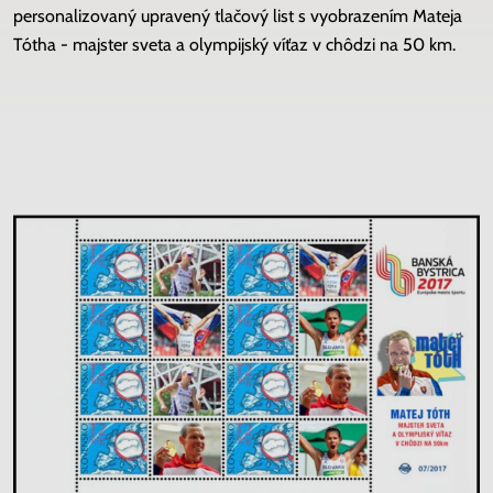
personalizovaný upravený tlačový list s vyobrazením Mateja
Tótha - majster sveta a olympijský víťaz v chôdzi na 50 km.