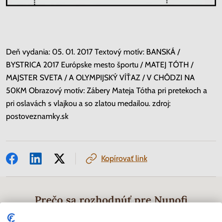
Deň vydania: 05. 01. 2017 Textový motív: BANSKÁ /
BYSTRICA 2017 Európske mesto športu / MATEJ TÓTH /
MAJSTER SVETA / A OLYMPIJSKÝ VÍŤAZ / V CHÔDZI NA
50KM Obrazový motív: Zábery Mateja Tótha pri pretekoch a
pri oslavách s vlajkou a so zlatou medailou. zdroj:
postoveznamky.sk
Kopírovať link
Prečo sa rozhodnúť pre Nunofi