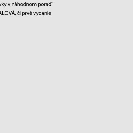
ovky v náhodnom poradí
LOVÁ, či prvé vydanie