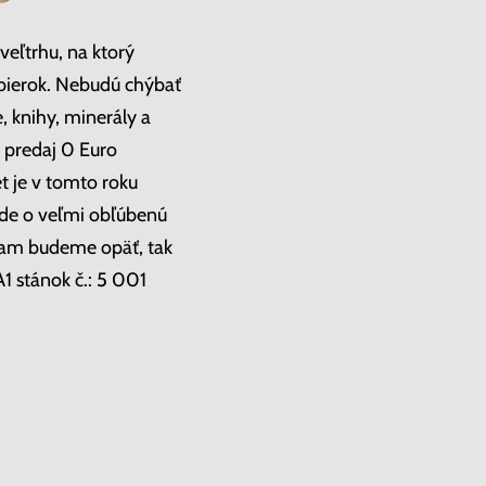
 veľtrhu, na ktorý
zbierok. Nebudú chýbať
, knihy, minerály a
y predaj 0 Euro
t je v tomto roku
Ide o veľmi obľúbenú
 tam budeme opäť, tak
1 stánok č.: 5 001