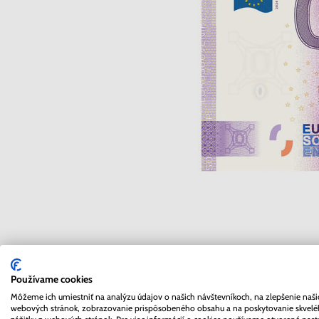
Zberateľstvo – koníček a
Používame cookies
Inchebe
Môžeme ich umiestniť na analýzu údajov o našich návštevníkoch, na zlepšenie naši
webových stránok, zobrazovanie prispôsobeného obsahu a na poskytovanie skvel