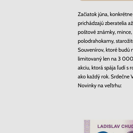
Začiatok júna, konkrétne 
prichádzajú zberatelia a
poštové známky, mince, b
polodrahokamy, starožitn
Souvenírov, ktoré budú 
limitovaný len na 3 000 
akciu, ktorá spája ľudí 
ako každý rok. Srdečne V
Novinky na veľtrhu: