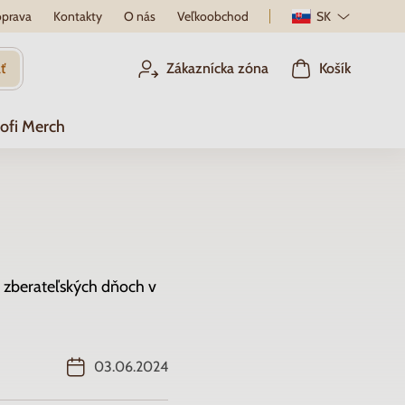
prava
Kontakty
O nás
Veľkoobchod
SK
ť
Zákaznícka zóna
Košík
ofi Merch
h zberateľských dňoch v
03.06.2024