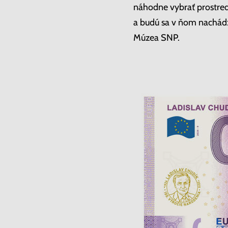
náhodne vybrať prostre
a budú sa v ňom nachád
Múzea SNP.