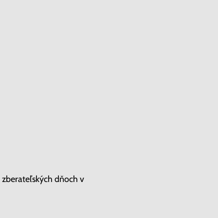
h zberateľských dňoch v