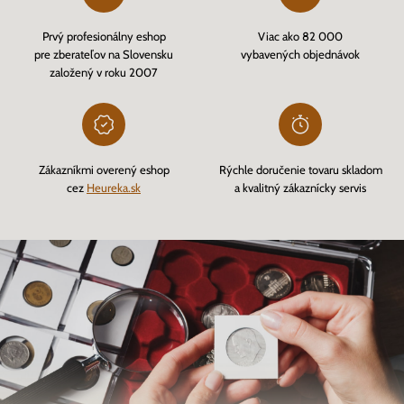
Prvý profesionálny eshop
Viac ako 82 000
pre zberateľov na Slovensku
vybavených objednávok
založený v roku 2007
Zákazníkmi overený eshop
Rýchle doručenie tovaru skladom
cez
Heureka.sk
a kvalitný zákaznícky servis