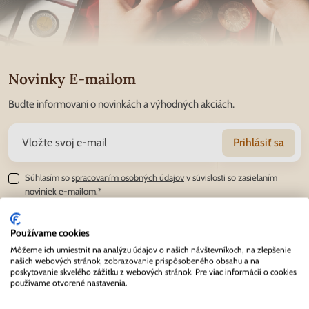
Novinky E-mailom
Budte informovaní o novinkách a výhodných akciách.
Prihlásiť sa
Súhlasím so
spracovaním osobných údajov
v súvislosti so zasielaním
noviniek e-mailom.*
Používame cookies
Radosť z objavovania
Môžeme ich umiestniť na analýzu údajov o našich návštevníkoch, na zlepšenie
našich webových stránok, zobrazovanie prispôsobeného obsahu a na
poskytovanie skvelého zážitku z webových stránok. Pre viac informácií o cookies
používame otvorené nastavenia.
INFORMÁCIE