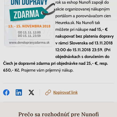
rok sa eshop Nunofi zapojil do
akcie organizovanej nákupným
portálom a porovnávačom cien
Heureka.sk. Na Nunofi tak
môžete pri nákupe
nad 15,- €
nakupovať bez platenia dopravy
v rámci Slovenska od 13.11.2018
12:00 do 15.11.2018 23:59. (Pri
objednávkach s doručením do
Čiech je dopravné zdarma pri objednávke nad 25,- €, resp.
650,- Kč.
Prajeme vám príjemný nákup.
Kopírovať link
Prečo sa rozhodnúť pre Nunofi