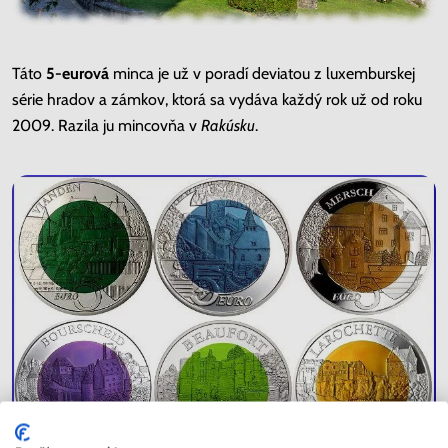
Táto
5-eurová
minca je už v poradí deviatou z luxemburskej
série hradov a zámkov, ktorá sa vydáva každý rok už od roku
2009. Razila ju mincovňa v
Rakúsku
.