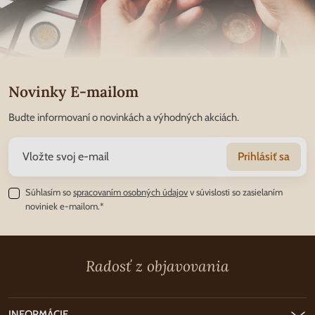
Novinky E-mailom
Budte informovaní o novinkách a výhodných akciách.
Prihlásiť sa
Súhlasím so
spracovaním osobných údajov
v súvislosti so zasielaním
noviniek e-mailom.*
Radosť z objavovania
INFORMÁCIE