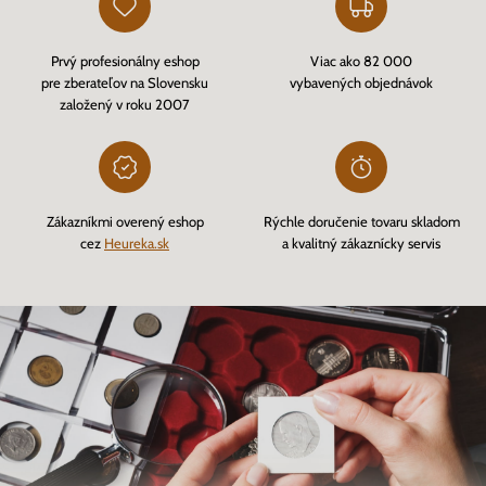
Prvý profesionálny eshop
Viac ako 82 000
pre zberateľov na Slovensku
vybavených objednávok
založený v roku 2007
Zákazníkmi overený eshop
Rýchle doručenie tovaru skladom
cez
Heureka.sk
a kvalitný zákaznícky servis