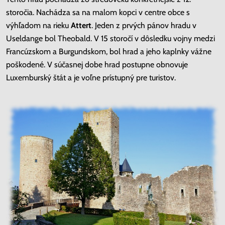
storočia. Nachádza sa na malom kopci v centre obce s
výhľadom na rieku
Attert
. Jeden z prvých pánov hradu v
Useldange bol Theobald. V 15 storočí v dôsledku vojny medzi
Francúzskom a Burgundskom, bol hrad a jeho kaplnky vážne
poškodené. V súčasnej dobe hrad postupne obnovuje
Luxemburský štát a je voľne prístupný pre turistov.