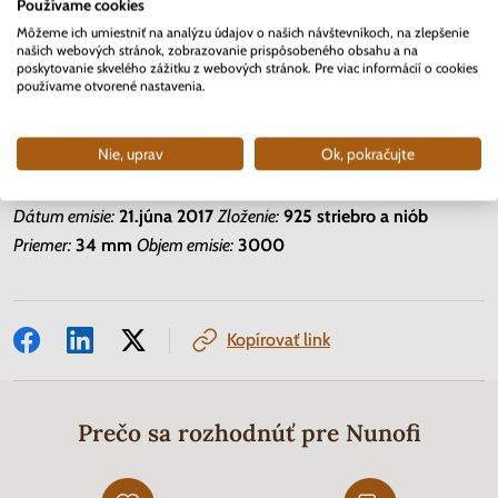
Používame cookies
Môžeme ich umiestniť na analýzu údajov o našich návštevníkoch, na zlepšenie
našich webových stránok, zobrazovanie prispôsobeného obsahu a na
poskytovanie skvelého zážitku z webových stránok. Pre viac informácií o cookies
používame otvorené nastavenia.
Nie, uprav
Ok, pokračujte
Dátum emisie:
21.júna 2017
Zloženie:
925 striebro a niób
Priemer:
34 mm
Objem emisie:
3000
Kopírovať link
Prečo sa rozhodnúť pre Nunofi