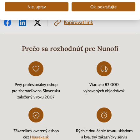
Nie, uprav
Ok, pokračujte
Kopírovať link
Prečo sa rozhodnúť pre Nunofi
Prvý profesionálny eshop
Viac ako 82 000
pre zberateľov na Slovensku
vybavených objednávok
založený v roku 2007
Zákazníkmi overený eshop
Rýchle doručenie tovaru skladom
cez
Heureka.sk
a kvalitný zákaznícky servis