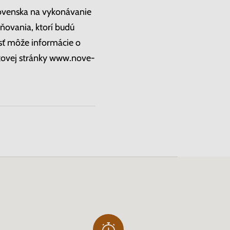
lovenska na vykonávanie
ňovania, ktorí budú
sť môže informácie o
etovej stránky www.nove-