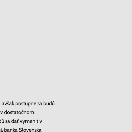
, avšak postupne sa budú
ý v dostatočnom
dú sa dať vymeniť v
ná banka Slovenska