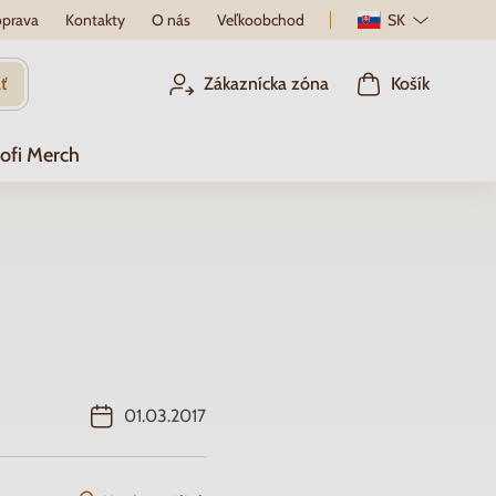
prava
Kontakty
O nás
Veľkoobchod
SK
ť
Zákaznícka zóna
Košík
ofi Merch
01.03.2017