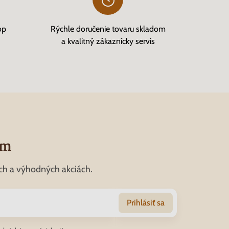
op
Rýchle doručenie tovaru skladom
a kvalitný zákaznícky servis
om
ch a výhodných akciách.
Prihlásiť sa