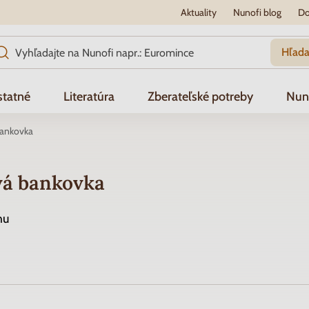
Aktuality
Nunofi blog
Do
Hľada
tatné
Literatúra
Zberateľské potreby
Nun
bankovka
vá bankovka
hu