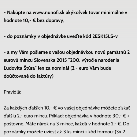
- Nakúpte na www.nunofi.sk akýkoľvek tovar minimálne v
hodnote 10,- € bez dopravy,
- do poznámky v objednávke uveďte kód 2ESK15LS-v
- a my Vám pošleme s vašou objednávkou novú pamätnú 2
eurovú mincu Slovenska 2015 "200. výročie narodenia
Ľudovíta Štúra" len za nominál (2,- euro Vám bude
doúčtované do faktúry)
Pravidlá:
Za každých ďalších 10,- € vo vašej objednávke môžete získať
ďalšiu 2,- euro mincu. Príklad: objednávka v hodnote 30,- € +
poštovné. Máte nárok na 3 mince, každá v hodnote 2,- €. Do
poznámky môžete uviesť až 3 ks mincí + kód formou: (3x 2