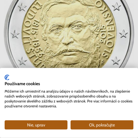
Používame cookies
Môžeme ich umiestniť na analýzu údajov o našich návštevníkoch, na zlepšenie
našich webových stránok, zobrazovanie prispôsobeného obsahu a na
poskytovanie skvelého zážitku z webových stránok. Pre viac informácií o cookies
používame otvorené nastavenia.
Kopírovať link
Nie, uprav
Ok, pokračujte