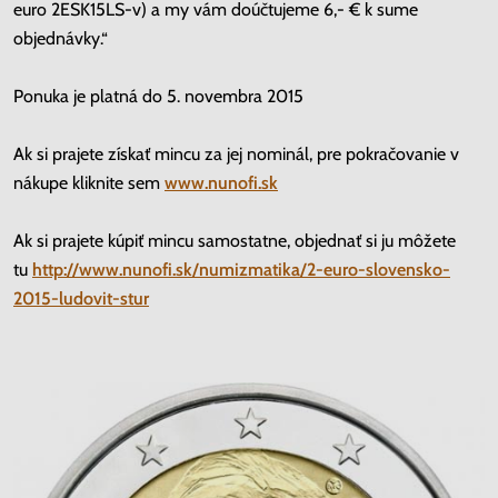
euro 2ESK15LS-v) a my vám doúčtujeme 6,- € k sume
objednávky.“
Ponuka je platná do 5. novembra 2015
Ak si prajete získať mincu za jej nominál, pre pokračovanie v
nákupe kliknite sem
www.nunofi.sk
Ak si prajete kúpiť mincu samostatne, objednať si ju môžete
tu
http://www.nunofi.sk/numizmatika/2-euro-slovensko-
2015-ludovit-stur