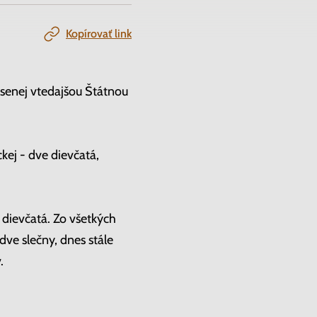
Kopírovať link
ásenej vtedajšou Štátnou
kej - dve dievčatá,
 dievčatá. Zo všetkých
dve slečny, dnes stále
.