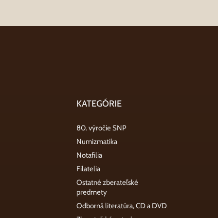
KATEGÓRIE
80. výročie SNP
Numizmatika
Notafilia
Filatelia
Ostatné zberateľské
predmety
Odborná literatúra, CD a DVD