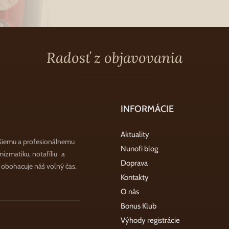
Radosť z objavovania
INFORMÁCIE
Aktuality
šiemu a profesionálnemu
Nunofi blog
zmatiku, notafíliu a
Doprava
a obohacuje náš voľný čas.
Kontakty
O nás
Bonus Klub
Výhody registrácie