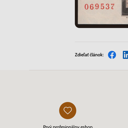
Zdieľať článok:
Prvý profesionálny eshop