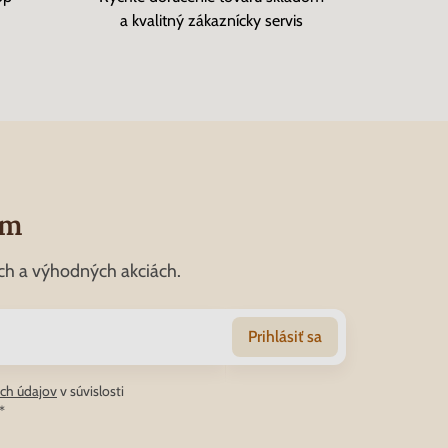
a kvalitný zákaznícky servis
om
ch a výhodných akciách.
Prihlásiť sa
ch údajov
v súvislosti
*