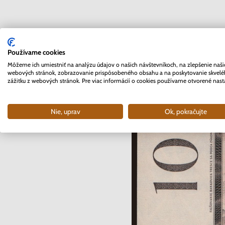
Používame cookies
Môžeme ich umiestniť na analýzu údajov o našich návštevníkoch, na zlepšenie naši
webových stránok, zobrazovanie prispôsobeného obsahu a na poskytovanie skvel
zážitku z webových stránok. Pre viac informácií o cookies používame otvorené nast
Nie, uprav
Ok, pokračujte