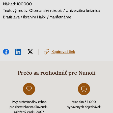
Náklad: 100000
Textový motív: Otomanský rukopis / Univerzitná knižnica
Bratislava / Ibrahim Hakki / Marifetnáme
Kopírovať link
Prečo sa rozhodnúť pre Nunofi
Prvý profesionálny eshop
Viac ako 82 000
pre zberateľov na Slovensku
vybavených objednávok
založený v roku 2007