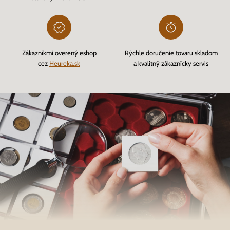
Zákazníkmi overený eshop
Rýchle doručenie tovaru skladom
cez
Heureka.sk
a kvalitný zákaznícky servis