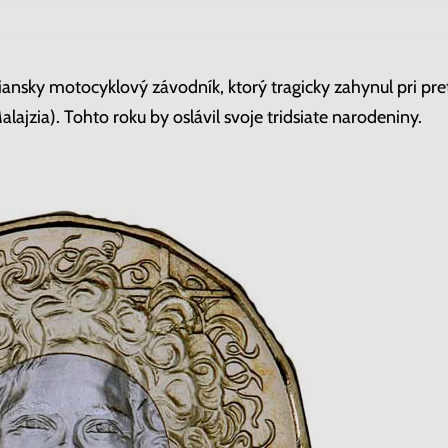
liansky motocyklový závodník, ktorý tragicky zahynul pri pr
ajzia). Tohto roku by oslávil svoje tridsiate narodeniny.