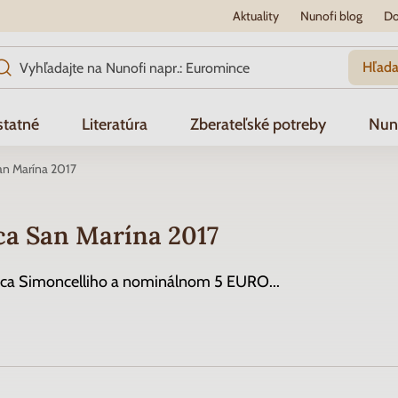
Aktuality
Nunofi blog
Do
Hľada
tatné
Literatúra
Zberateľské potreby
Nun
n Marína 2017
a San Marína 2017
ca Simoncelliho a nominálnom 5 EURO...