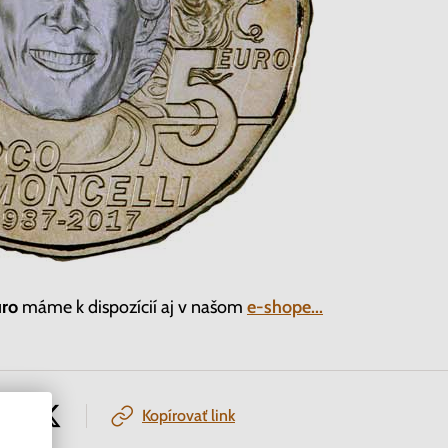
uro
máme k dispozícií aj v našom
e-shope...
Kopírovať link