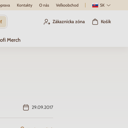
prava
Kontakty
O nás
Veľkoobchod
SK
ť
Zákaznícka zóna
Košík
ofi Merch
29.09.2017