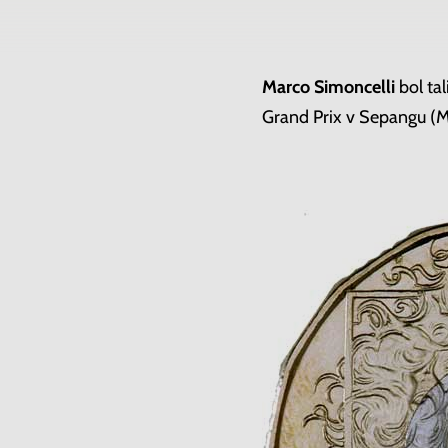
Marco Simoncelli
bol ta
Grand Prix v Sepangu (Mal