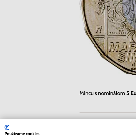
Mincu s nominálom
5 E
Zdieľať článok:
Používame cookies