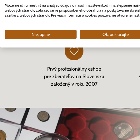
Môžeme ich umiestniť na analýzu údajov o našich návštevníkoch, na zlepšenie naši
webových stránok, zobrazovanie prispôsobeného obsahu a na poskytovanie skvel
zážitku z webových stránok. Pre viac informácií o cookies používame otvorené nast
Nie, uprav
Ok, pokračujte
Prvý profesionálny eshop
pre zberateľov na Slovensku
založený v roku 2007