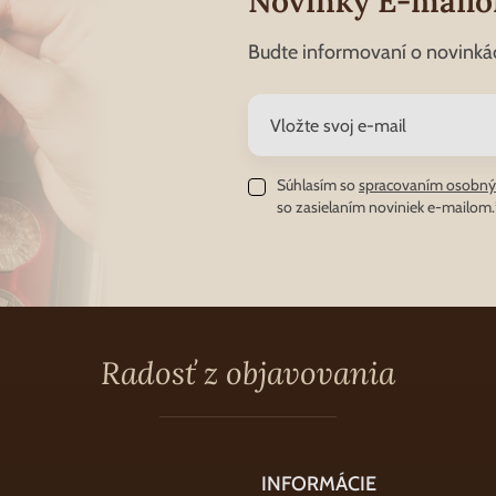
Novinky E-mail
Budte informovaní o novinká
Súhlasím so
spracovaním osobný
so zasielaním noviniek e-mailom.
Radosť z objavovania
INFORMÁCIE