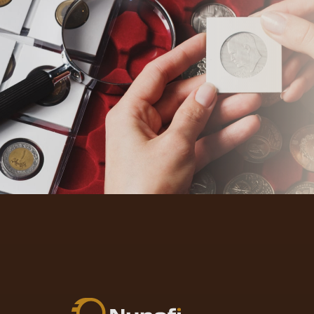
Nunofi.sk