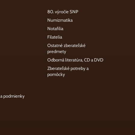
80. výročie SNP
Numizmatika
Notafilia
Filatelia
Ostatné zberateľské
predmety
Odborná literatúra, CD a DVD
Zberateľské potreby a
pomôcky
 a podmienky