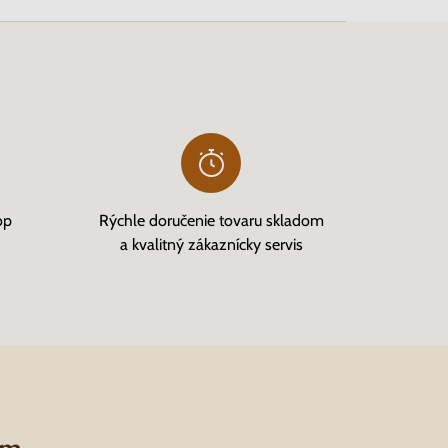
op
Rýchle doručenie tovaru skladom
a kvalitný zákaznícky servis