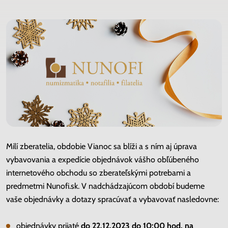
Milí zberatelia, obdobie Vianoc sa blíži a s ním aj úprava
vybavovania a expedície objednávok vášho obľúbeného
internetového obchodu so zberateľskými potrebami a
predmetmi Nunofi.sk. V nadchádzajúcom období budeme
vaše objednávky a dotazy spracúvať a vybavovať nasledovne:
objednávky prijaté
do 22.12.2023 do 10:00 hod.
na