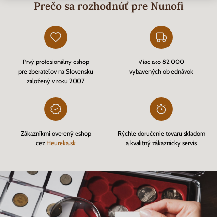
Prečo sa rozhodnúť pre Nunofi
Prvý profesionálny eshop
Viac ako 82 000
pre zberateľov na Slovensku
vybavených objednávok
založený v roku 2007
Zákazníkmi overený eshop
Rýchle doručenie tovaru skladom
cez
Heureka.sk
a kvalitný zákaznícky servis