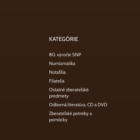
KATEGÓRIE
80. výročie SNP
Numizmatika
Notafilia
Filatelia
Ostatné zberateľské
predmety
Odborná literatúra, CD a DVD
Zberateľské potreby a
pomôcky