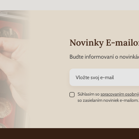
Novinky E-mail
Budte informovaní o novinká
Súhlasím so
spracovaním osobný
so zasielaním noviniek e-mailom.