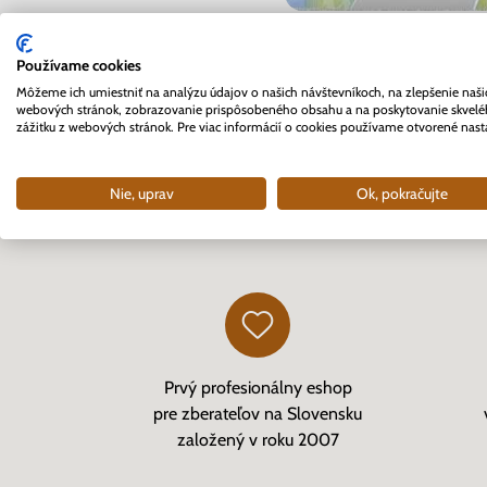
Používame cookies
Môžeme ich umiestniť na analýzu údajov o našich návštevníkoch, na zlepšenie naši
webových stránok, zobrazovanie prispôsobeného obsahu a na poskytovanie skvel
Zdieľať článok:
zážitku z webových stránok. Pre viac informácií o cookies používame otvorené nast
Nie, uprav
Ok, pokračujte
Prvý profesionálny eshop
pre zberateľov na Slovensku
založený v roku 2007