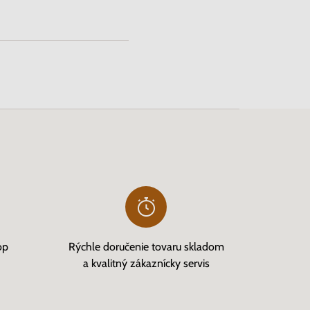
op
Rýchle doručenie tovaru skladom
a kvalitný zákaznícky servis