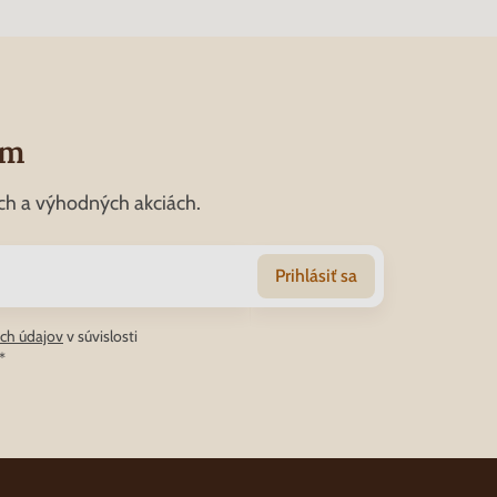
om
ch a výhodných akciách.
Prihlásiť sa
ch údajov
v súvislosti
*