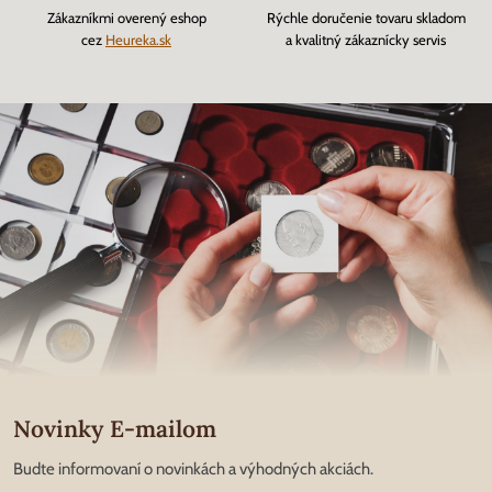
Zákazníkmi overený eshop
Rýchle doručenie tovaru skladom
cez
Heureka.sk
a kvalitný zákaznícky servis
Novinky E-mailom
Budte informovaní o novinkách a výhodných akciách.