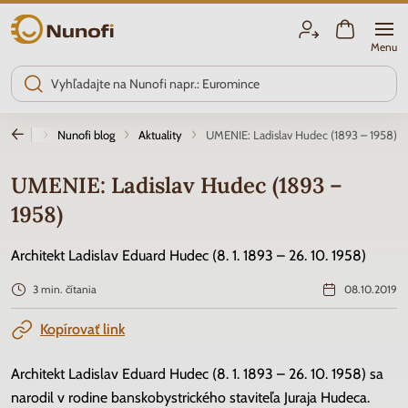
Nunofi.sk
Menu
Úvod
Nunofi blog
Aktuality
UMENIE: Ladislav Hudec (1893 – 1958)
UMENIE: Ladislav Hudec (1893 –
1958)
Architekt Ladislav Eduard Hudec (8. 1. 1893 – 26. 10. 1958)
3 min. čítania
08.10.2019
Kopírovať link
Architekt Ladislav Eduard Hudec (8. 1. 1893 – 26. 10. 1958) sa
narodil v rodine banskobystrického staviteľa Juraja Hudeca.