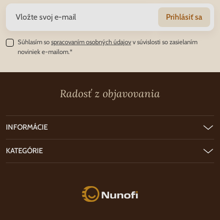
Prihlásiť sa
Súhlasím so
spracovaním osobných údajov
v súvislosti so zasielaním
noviniek e-mailom.*
Radosť z objavovania
INFORMÁCIE
KATEGÓRIE
Nunofi.sk