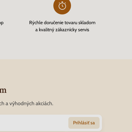
op
Rýchle doručenie tovaru skladom
a kvalitný zákaznícky servis
om
ch a výhodných akciách.
Prihlásiť sa