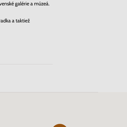
ovenské galérie a múzeá.
adka a taktiež