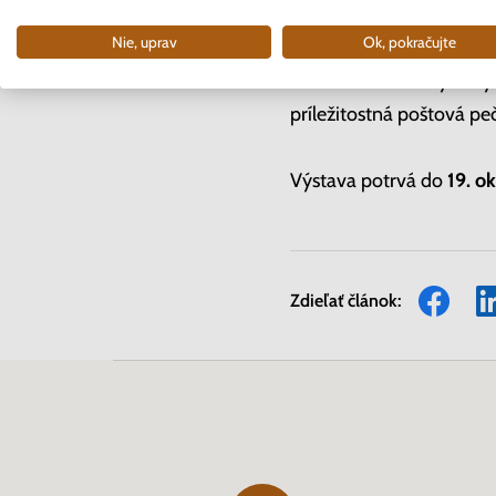
sľubuje príjemný umeleck
Nie, uprav
Ok, pokračujte
Počas otvorenia výstavy 
príležitostná poštová peč
Výstava potrvá do
19. o
Zdieľať článok: