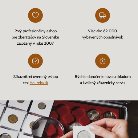
Prvý profesionálny eshop
Viac ako 82 000
pre zberateľov na Slovensku
vybavených objednávok
založený v roku 2007
Zákazníkmi overený eshop
Rýchle doručenie tovaru skladom
cez
Heureka.sk
a kvalitný zákaznícky servis