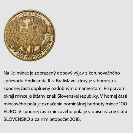
Na líci mince je zobrazený dobový výjav z korunovačného
sprievodu Ferdinanda II. v Bratislave, ktorý je v hornej a v
spodnej časti doplnený ozdobným ornamentom. Pri pravom
okraji mince je štátny znak Slovenskej republiky. V hornej časti
mincového poľa je označenie nominálnej hodnoty mince 100
EURO. V spodnej časti mincového poľa je v opise názov štátu
SLOVENSKO a za ním letopočet 2018.