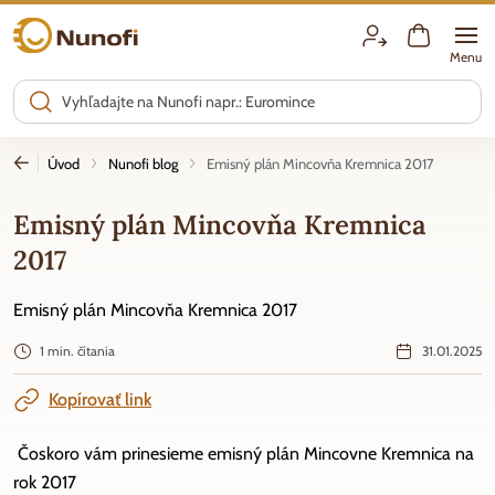
Nunofi.sk
Menu
Úvod
Nunofi blog
Emisný plán Mincovňa Kremnica 2017
Emisný plán Mincovňa Kremnica
2017
Emisný plán Mincovňa Kremnica 2017
1 min. čítania
31.01.2025
Kopírovať link
Čoskoro vám prinesieme emisný plán Mincovne Kremnica na
rok 2017