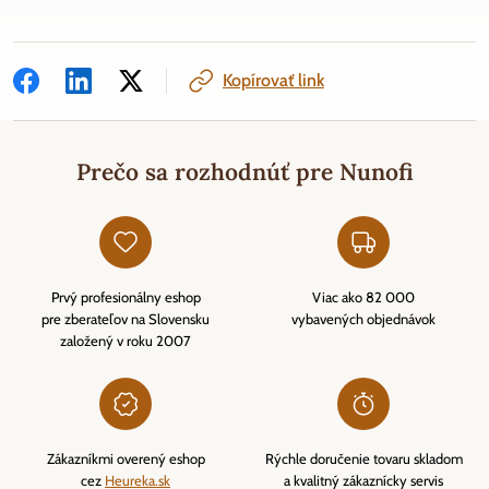
Kopírovať link
Prečo sa rozhodnúť pre Nunofi
Prvý profesionálny eshop
Viac ako 82 000
pre zberateľov na Slovensku
vybavených objednávok
založený v roku 2007
Zákazníkmi overený eshop
Rýchle doručenie tovaru skladom
cez
Heureka.sk
a kvalitný zákaznícky servis