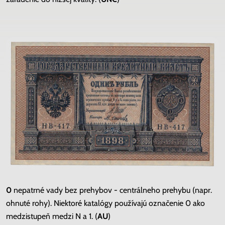
0
nepatrné vady bez prehybov - centrálneho prehybu (napr.
ohnuté rohy). Niektoré katalógy používajú označenie 0 ako
medzistupeň medzi N a 1. (
AU
)