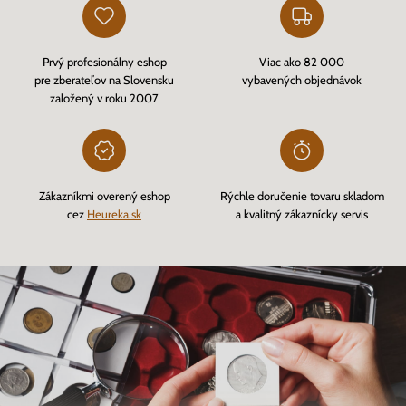
Prvý profesionálny eshop
Viac ako 82 000
pre zberateľov na Slovensku
vybavených objednávok
založený v roku 2007
Zákazníkmi overený eshop
Rýchle doručenie tovaru skladom
cez
Heureka.sk
a kvalitný zákaznícky servis