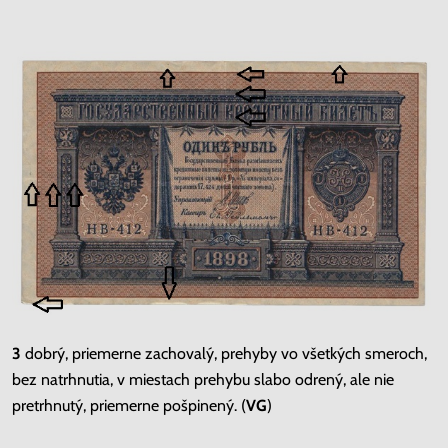
3
dobrý, priemerne zachovalý, prehyby vo všetkých smeroch,
bez natrhnutia, v miestach prehybu slabo odrený, ale nie
pretrhnutý, priemerne pošpinený. (
VG
)