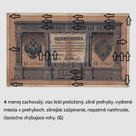
4
menej zachovalý, viac krát preložený, silné prehyby, vydrené
miesta v prehyboch, silnejšie zašpinenie, nepatrné natrhnutie,
čiastočne chýbajúce rohy. (
G
)