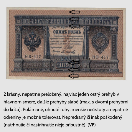
2
krásny, nepatrne preložený, najviac jeden ostrý prehyb v
hlavnom smere, ďalšie prehyby slabé (max. s dvomi prehybmi
do kríža). Polámané, ohnuté rohy, menšie nečistoty a nepatrné
odreniny je možné tolerovat. Nepredraný či inak poškodený
(natrhnutie či nastrihnutie nieje prípustné). (
VF
)