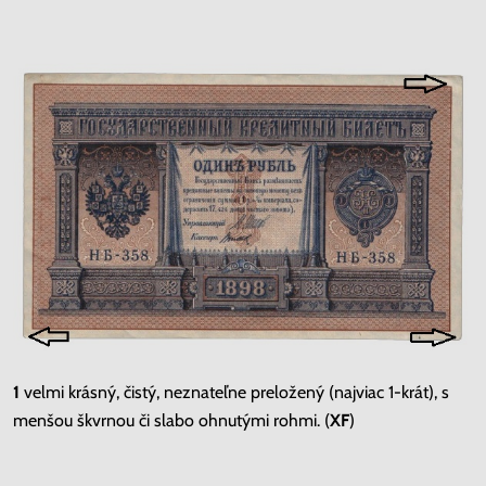
1
velmi krásný, čistý, neznateľne preložený (najviac 1-krát), s
menšou škvrnou či slabo ohnutými rohmi. (
XF
)