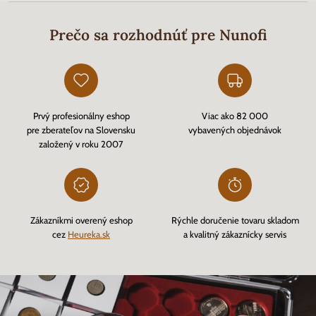
Prečo sa rozhodnúť pre Nunofi
Prvý profesionálny eshop
Viac ako 82 000
pre zberateľov na Slovensku
vybavených objednávok
založený v roku 2007
Zákazníkmi overený eshop
Rýchle doručenie tovaru skladom
cez
Heureka.sk
a kvalitný zákaznícky servis