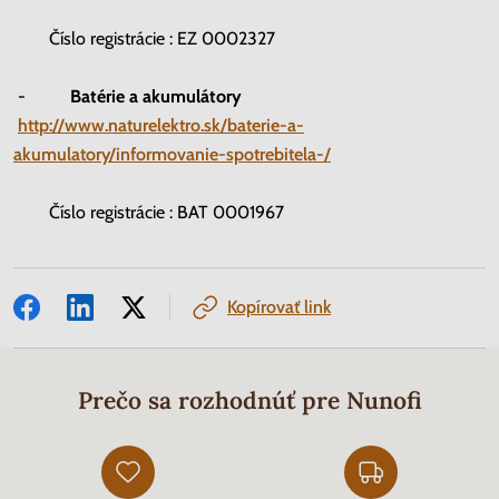
Číslo registrácie : EZ 0002327
-
Batérie a akumulátory
http://www.naturelektro.sk/baterie-a-
akumulatory/informovanie-spotrebitela-/
Číslo registrácie : BAT 0001967
Kopírovať link
Prečo sa rozhodnúť pre Nunofi