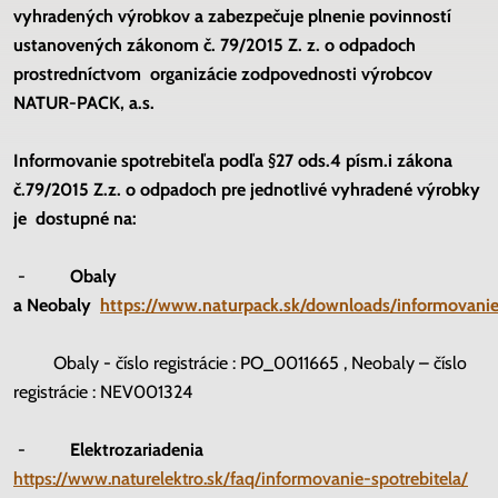
vyhradených výrobkov a zabezpečuje plnenie povinností
ustanovených zákonom č. 79/2015 Z. z. o odpadoch
prostredníctvom organizácie zodpovednosti výrobcov
NATUR-PACK, a.s.
Informovanie spotrebiteľa podľa §27 ods.4 písm.i zákona
č.79/2015 Z.z. o odpadoch pre jednotlivé vyhradené výrobky
je dostupné na:
-
Obaly
a Neobaly
https://www.naturpack.sk/downloads/informovanie
Obaly - číslo registrácie : PO_0011665 , Neobaly – číslo
registrácie : NEV001324
-
Elektrozariadenia
https://www.naturelektro.sk/faq/informovanie-spotrebitela/