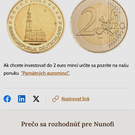
Ak chcete investovať do 2 euro mincí určite sa pozrite na našu
ponuku
"Pamätných euromincí".
Kopírovať link
Prečo sa rozhodnúť pre Nunofi