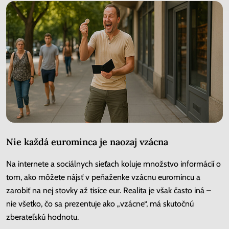
Nie každá eurominca je naozaj vzácna
Na internete a sociálnych sieťach koluje množstvo informácií o
tom, ako môžete nájsť v peňaženke vzácnu euromincu a
zarobiť na nej stovky až tisíce eur. Realita je však často iná –
nie všetko, čo sa prezentuje ako „vzácne“, má skutočnú
zberateľskú hodnotu.