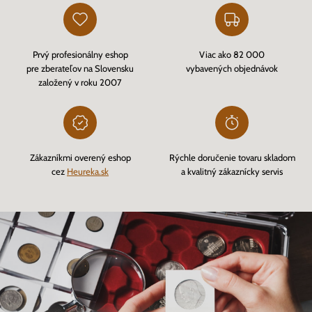
Prvý profesionálny eshop
Viac ako 82 000
pre zberateľov na Slovensku
vybavených objednávok
založený v roku 2007
Zákazníkmi overený eshop
Rýchle doručenie tovaru skladom
cez
Heureka.sk
a kvalitný zákaznícky servis