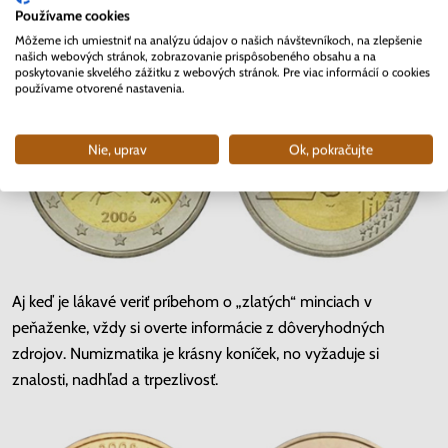
približne 50 €
.
Používame cookies
Môžeme ich umiestniť na analýzu údajov o našich návštevníkoch, na zlepšenie
našich webových stránok, zobrazovanie prispôsobeného obsahu a na
poskytovanie skvelého zážitku z webových stránok. Pre viac informácií o cookies
používame otvorené nastavenia.
Nie, uprav
Ok, pokračujte
Aj keď je lákavé veriť príbehom o „zlatých“ minciach v
peňaženke, vždy si overte informácie z dôveryhodných
zdrojov. Numizmatika je krásny koníček, no vyžaduje si
znalosti, nadhľad a trpezlivosť.