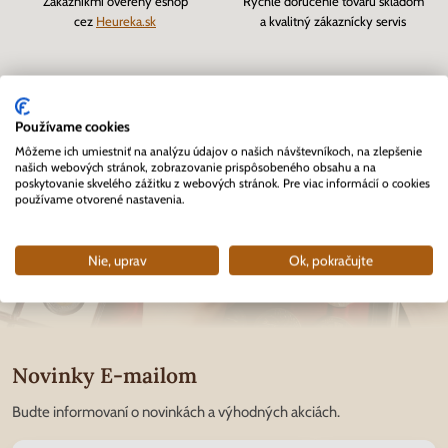
Zákazníkmi overený eshop
Rýchle doručenie tovaru skladom
cez
Heureka.sk
a kvalitný zákaznícky servis
Používame cookies
Môžeme ich umiestniť na analýzu údajov o našich návštevníkoch, na zlepšenie
našich webových stránok, zobrazovanie prispôsobeného obsahu a na
poskytovanie skvelého zážitku z webových stránok. Pre viac informácií o cookies
používame otvorené nastavenia.
Nie, uprav
Ok, pokračujte
Novinky E-mailom
Budte informovaní o novinkách a výhodných akciách.