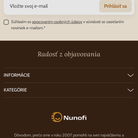
Prihlásiť sa
Súhlasím so
spracovaním osobných údajov
v súvislosti so zasielaním
noviniek e-mailom.*
Radosť z objavovania
INFORMÁCIE
KATEGÓRIE
Nunofi.sk
Dôvodom, prečo sme v roku 2007 pomohli na svet najväčšiemu a