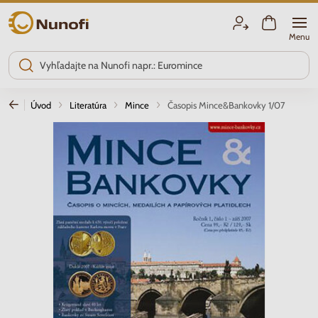
Nunofi.sk
Menu
Úvod
Literatúra
Mince
Časopis Mince&Bankovky 1/07