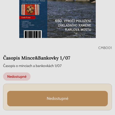
CMB001
Časopis Mince&Bankovky 1/07
Časopis o minciach a bankovkách 1/07
Nedostupné
Nedostupné