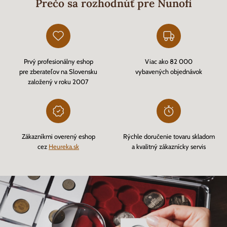
Prečo sa rozhodnúť pre Nunofi
Prvý profesionálny eshop
Viac ako 82 000
pre zberateľov na Slovensku
vybavených objednávok
založený v roku 2007
Zákazníkmi overený eshop
Rýchle doručenie tovaru skladom
cez
Heureka.sk
a kvalitný zákaznícky servis