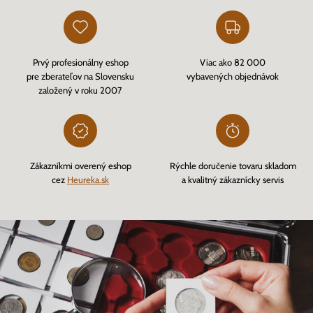
Prvý profesionálny eshop
Viac ako 82 000
pre zberateľov na Slovensku
vybavených objednávok
založený v roku 2007
Zákazníkmi overený eshop
Rýchle doručenie tovaru skladom
cez
Heureka.sk
a kvalitný zákaznícky servis