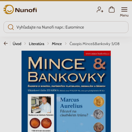
Nunofi.sk
Menu
Úvod
Literatúra
Mince
Časopis Mince&Bankovky 5/08