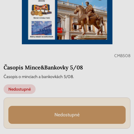
CMB508
Časopis Mince&Bankovky 5/08
Časopis o minciach a bankovkách 5/08.
Nedostupné
Nedostupné