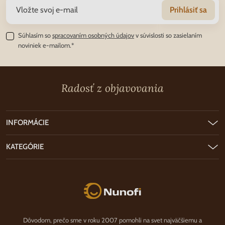
Prihlásiť sa
Súhlasím so
spracovaním osobných údajov
v súvislosti so zasielaním
noviniek e-mailom.*
Radosť z objavovania
INFORMÁCIE
KATEGÓRIE
Nunofi.sk
Dôvodom, prečo sme v roku 2007 pomohli na svet najväčšiemu a