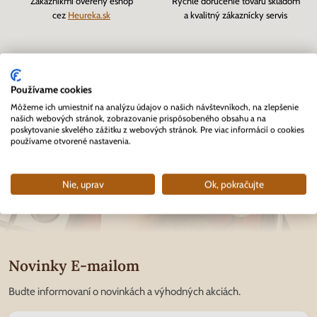
Zákazníkmi overený eshop
Rýchle doručenie tovaru skladom
cez
Heureka.sk
a kvalitný zákaznícky servis
Používame cookies
Môžeme ich umiestniť na analýzu údajov o našich návštevníkoch, na zlepšenie
našich webových stránok, zobrazovanie prispôsobeného obsahu a na
poskytovanie skvelého zážitku z webových stránok. Pre viac informácií o cookies
používame otvorené nastavenia.
Nie, uprav
Ok, pokračujte
Novinky E-mailom
Budte informovaní o novinkách a výhodných akciách.