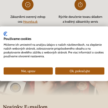
Zákazníkmi overený eshop
Rýchle doručenie tovaru skladom
cez
Heureka.sk
a kvalitný zákaznícky servis
Používame cookies
Môžeme ich umiestniť na analýzu údajov o našich návštevníkoch, na zlepšenie
našich webových stránok, zobrazovanie prispôsobeného obsahu a na
poskytovanie skvelého zážitku z webových stránok. Pre viac informácií o cookies
používame otvorené nastavenia.
Nie, uprav
Ok, pokračujte
Novinky E-mailom