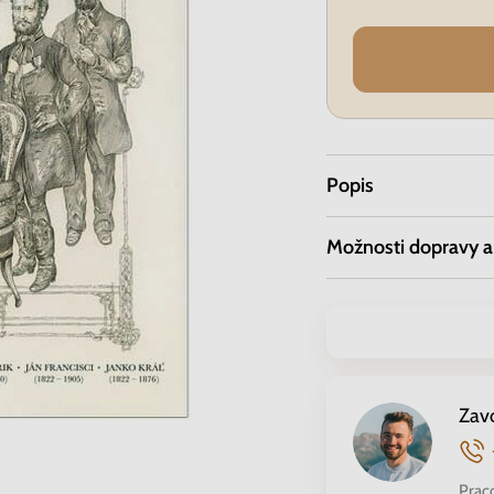
Popis
Možnosti dopravy a
Zav
Prac