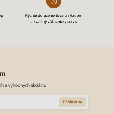
op
Rýchle doručenie tovaru skladom
a kvalitný zákaznícky servis
om
ch a výhodných akciách.
Prihlásiť sa