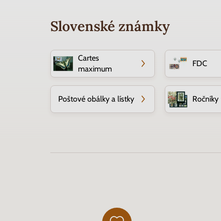
Slovenské známky
Cartes
FDC
maximum
Poštové obálky a lístky
Ročníky