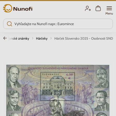
Nunofi.sk
Menu
Slovenské známky
Hárčeky
Hárček Slovensko 2025 - Osobnosti SND