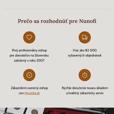
Prečo sa rozhodnúť pre Nunofi
Prvý profesionálny eshop
Viac ako 82 000
pre zberateľov na Slovensku
vybavených objednávok
založený v roku 2007
Zákazníkmi overený eshop
Rýchle doručenie tovaru skladom
cez
Heureka.sk
a kvalitný zákaznícky servis