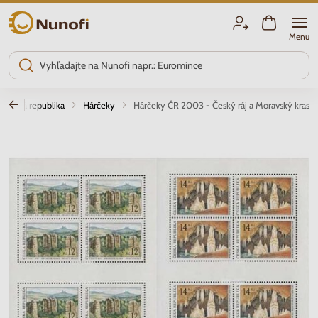
Nunofi.sk
Menu
Česká republika
Hárčeky
Hárčeky ČR 2003 - Český ráj a Moravský kras