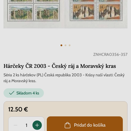
ZNHCRA0356-357
Hárčeky ČR 2003 - Český ráj a Moravský kras
Séria 2 ks hárčekov (PL) Česká republika 2003 - Krásy naší vlasti: Český
ráj a Moravský kras.
Skladom
4 ks
12.50 €
Pridať do košíka