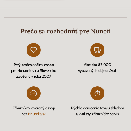
Prečo sa rozhodnúť pre Nunofi
Prvý profesionálny eshop
Viac ako 82 000
pre zberateľov na Slovensku
vybavených objednávok
založený v roku 2007
Zákazníkmi overený eshop
Rýchle doručenie tovaru skladom
cez
Heureka.sk
a kvalitný zákaznícky servis