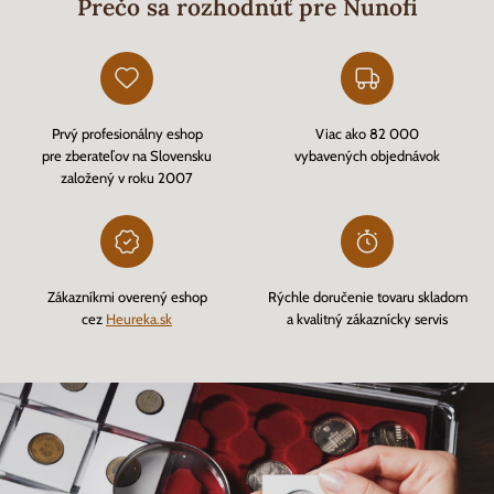
Prečo sa rozhodnúť pre Nunofi
Prvý profesionálny eshop
Viac ako 82 000
pre zberateľov na Slovensku
vybavených objednávok
založený v roku 2007
Zákazníkmi overený eshop
Rýchle doručenie tovaru skladom
cez
Heureka.sk
a kvalitný zákaznícky servis