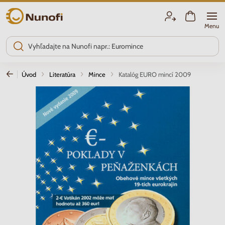
Nunofi.sk
Menu
Úvod
Literatúra
Mince
Katalóg EURO mincí 2009