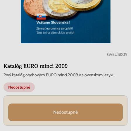
GAEUSK09
Katalóg EURO mincí 2009
Prvý katalóg obehových EURO mincí 2009 v slovenskom jazyku.
Nedostupné
Nedostupné