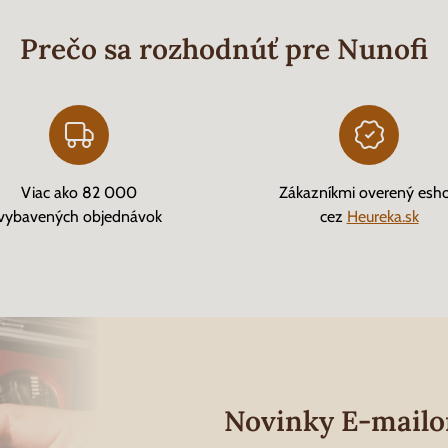
Prečo sa rozhodnúť pre Nunofi
Viac ako 82 000
Zákazníkmi overený esh
vybavených objednávok
cez
Heureka.sk
Novinky E-mail