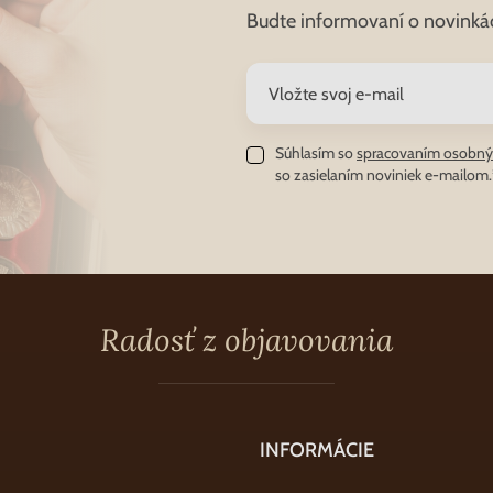
Budte informovaní o novinká
Súhlasím so
spracovaním osobný
so zasielaním noviniek e-mailom.
Radosť z objavovania
INFORMÁCIE