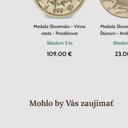
Medaila Slovensko - Vínna
Medaila Slove
cesta - Pozdišovce
Štúrovc
Skladom
3 ks
Sklad
109.00 €
23.0
Mohlo by Vás zaujímať