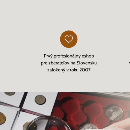
Prvý profesionálny eshop
pre zberateľov na Slovensku
založený v roku 2007