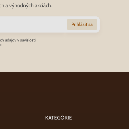
ch a výhodných akciách.
Prihlásiť sa
ch údajov
v súvislosti
*
KATEGÓRIE