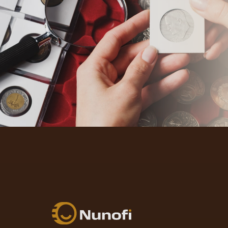
Nunofi.sk