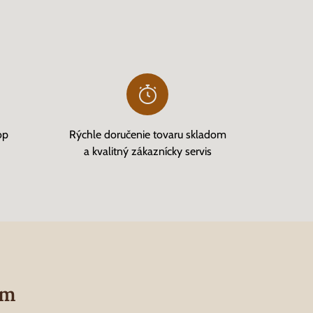
op
Rýchle doručenie tovaru skladom
a kvalitný zákaznícky servis
om