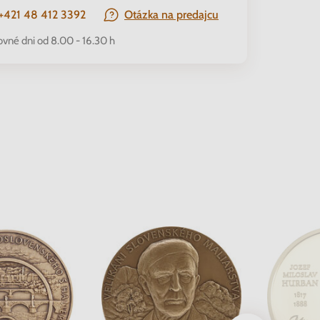
+421 48 412 3392
Otázka na predajcu
ovné dni od 8.00 - 16.30 h