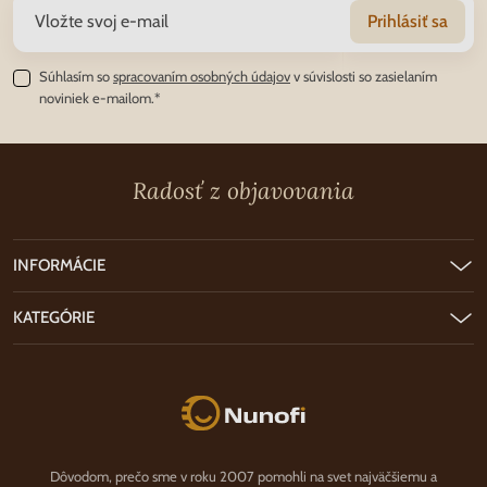
Prihlásiť sa
Súhlasím so
spracovaním osobných údajov
v súvislosti so zasielaním
noviniek e-mailom.*
Radosť z objavovania
INFORMÁCIE
KATEGÓRIE
Nunofi.sk
Dôvodom, prečo sme v roku 2007 pomohli na svet najväčšiemu a