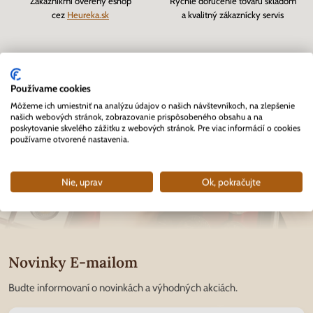
Zákazníkmi overený eshop
Rýchle doručenie tovaru skladom
cez
Heureka.sk
a kvalitný zákaznícky servis
Používame cookies
Môžeme ich umiestniť na analýzu údajov o našich návštevníkoch, na zlepšenie
našich webových stránok, zobrazovanie prispôsobeného obsahu a na
poskytovanie skvelého zážitku z webových stránok. Pre viac informácií o cookies
používame otvorené nastavenia.
Nie, uprav
Ok, pokračujte
Novinky E-mailom
Budte informovaní o novinkách a výhodných akciách.