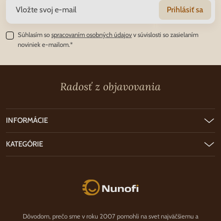
Prihlásiť sa
Súhlasím so
spracovaním osobných údajov
v súvislosti so zasielaním
noviniek e-mailom.*
Radosť z objavovania
INFORMÁCIE
KATEGÓRIE
Nunofi.sk
Dôvodom, prečo sme v roku 2007 pomohli na svet najväčšiemu a