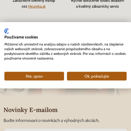
Zákazníkmi overený eshop
Rýchle doručenie tovaru skladom
cez
Heureka.sk
a kvalitný zákaznícky servis
Používame cookies
Môžeme ich umiestniť na analýzu údajov o našich návštevníkoch, na zlepšenie
našich webových stránok, zobrazovanie prispôsobeného obsahu a na
poskytovanie skvelého zážitku z webových stránok. Pre viac informácií o cookies
používame otvorené nastavenia.
Nie, uprav
Ok, pokračujte
Novinky E-mailom
Budte informovaní o novinkách a výhodných akciách.