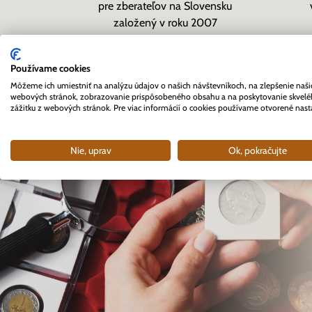
pre zberateľov na Slovensku
založený v roku 2007
Používame cookies
Môžeme ich umiestniť na analýzu údajov o našich návštevníkoch, na zlepšenie naši
webových stránok, zobrazovanie prispôsobeného obsahu a na poskytovanie skvel
zážitku z webových stránok. Pre viac informácií o cookies používame otvorené nast
Nie, uprav
Ok, pokračujte