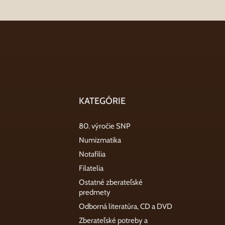
KATEGÓRIE
80. výročie SNP
Numizmatika
Notafilia
Filatelia
Ostatné zberateľské
predmety
Odborná literatúra, CD a DVD
Zberateľské potreby a