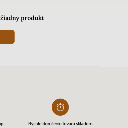
žiadny produkt
op
Rýchle doručenie tovaru skladom