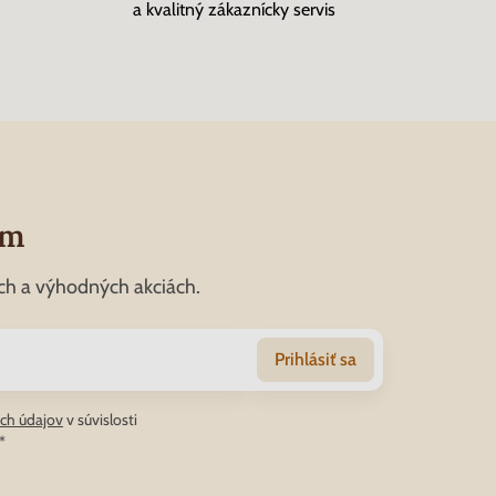
a kvalitný zákaznícky servis
om
ch a výhodných akciách.
Prihlásiť sa
ch údajov
v súvislosti
*