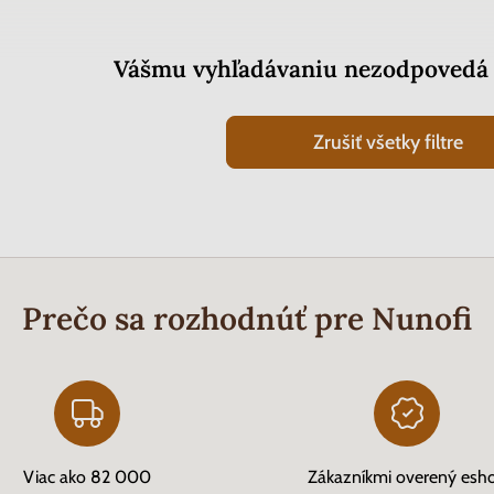
Vášmu vyhľadávaniu nezodpovedá 
Zrušiť všetky filtre
Prečo sa rozhodnúť pre Nunofi
Viac ako 82 000
Zákazníkmi overený esh