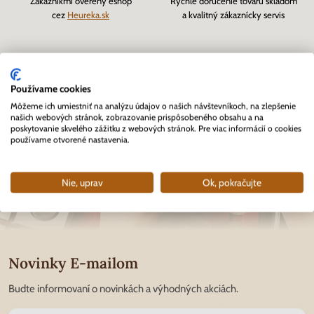
Zákazníkmi overený eshop
Rýchle doručenie tovaru skladom
cez
Heureka.sk
a kvalitný zákaznícky servis
Používame cookies
Môžeme ich umiestniť na analýzu údajov o našich návštevníkoch, na zlepšenie
našich webových stránok, zobrazovanie prispôsobeného obsahu a na
poskytovanie skvelého zážitku z webových stránok. Pre viac informácií o cookies
používame otvorené nastavenia.
Nie, uprav
Ok, pokračujte
Novinky E-mailom
Budte informovaní o novinkách a výhodných akciách.