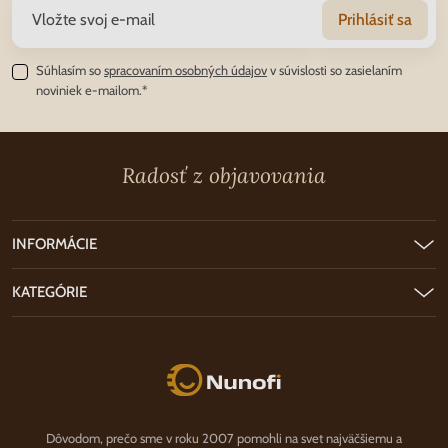
Prihlásiť sa
Súhlasím so
spracovaním osobných údajov
v súvislosti so zasielaním
noviniek e-mailom.*
Radosť z objavovania
INFORMÁCIE
KATEGÓRIE
Nunofi.sk
Dôvodom, prečo sme v roku 2007 pomohli na svet najväčšiemu a