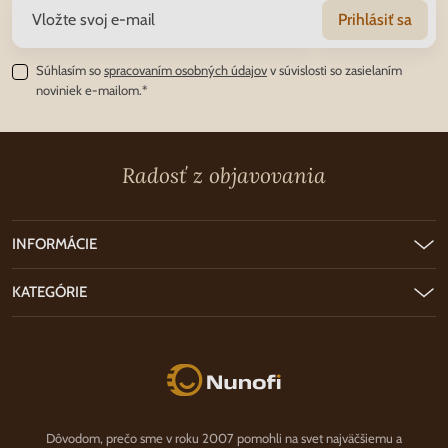
Prihlásiť sa
Súhlasím so
spracovaním osobných údajov
v súvislosti so zasielaním
noviniek e-mailom.*
Radosť z objavovania
INFORMÁCIE
KATEGÓRIE
Nunofi.sk
Dôvodom, prečo sme v roku 2007 pomohli na svet najväčšiemu a