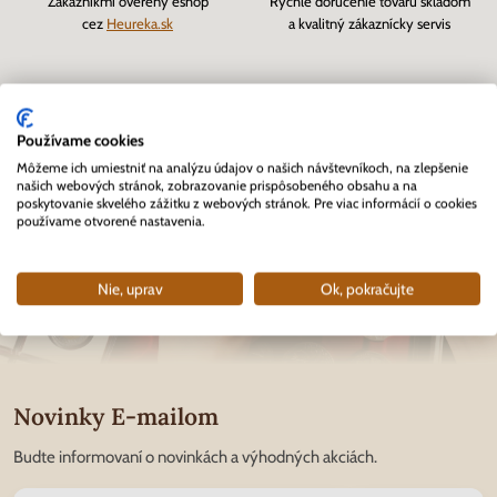
Zákazníkmi overený eshop
Rýchle doručenie tovaru skladom
cez
Heureka.sk
a kvalitný zákaznícky servis
Používame cookies
Môžeme ich umiestniť na analýzu údajov o našich návštevníkoch, na zlepšenie
našich webových stránok, zobrazovanie prispôsobeného obsahu a na
poskytovanie skvelého zážitku z webových stránok. Pre viac informácií o cookies
používame otvorené nastavenia.
Nie, uprav
Ok, pokračujte
Novinky E-mailom
Budte informovaní o novinkách a výhodných akciách.