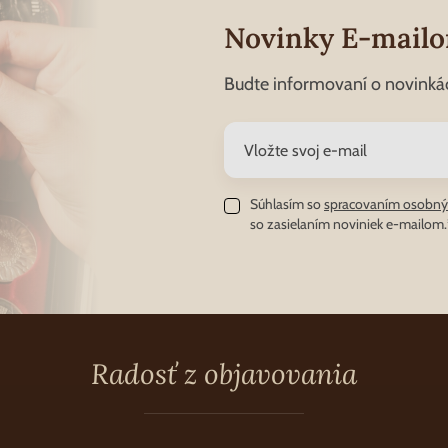
Novinky E-mail
Budte informovaní o novinká
Súhlasím so
spracovaním osobný
so zasielaním noviniek e-mailom.
Radosť z objavovania