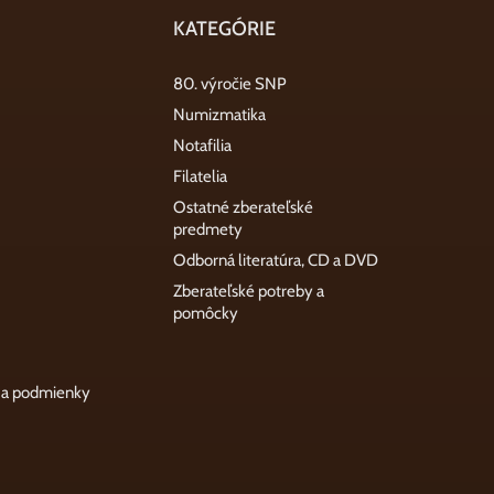
KATEGÓRIE
80. výročie SNP
Numizmatika
Notafilia
Filatelia
Ostatné zberateľské
predmety
Odborná literatúra, CD a DVD
Zberateľské potreby a
pomôcky
 a podmienky