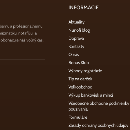
INFORMÁCIE
Aktuality
šiemu a profesionálnemu
Nunofi blog
zmatiku, notafíliu a
Doprava
a obohacuje náš voľný čas.
Kontakty
O nás
Bonus Klub
Výhody registrácie
Tip na darček
Veľkoobchod
Výkup bankoviek a mincí
Všeobecné obchodné podmienky
používania
Formuláre
Zásady ochrany osobných údajov