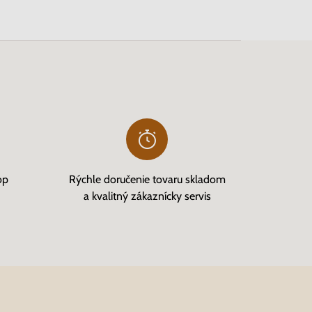
op
Rýchle doručenie tovaru skladom
a kvalitný zákaznícky servis